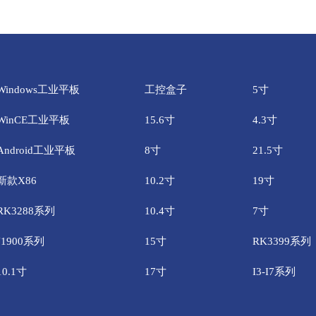
Windows工业平板
工控盒子
5寸
WinCE工业平板
15.6寸
4.3寸
Android工业平板
8寸
21.5寸
新款X86
10.2寸
19寸
RK3288系列
10.4寸
7寸
J1900系列
15寸
RK3399系列
10.1寸
17寸
I3-I7系列