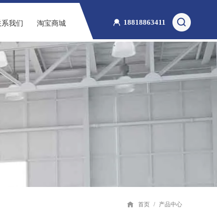
18818863411
联系我们
淘宝商城
首页
/
产品中心