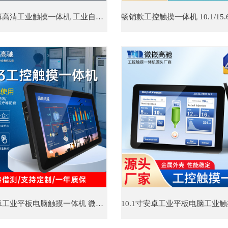
10.1寸超薄高清工业触摸一体机 工业自动化 嵌入式工业平板电脑
10.1寸安卓工业平板电脑触摸一体机 微嵌A133工控一体机系列