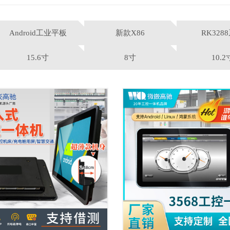
Android工业平板
新款X86
RK328
15.6寸
8寸
10.2