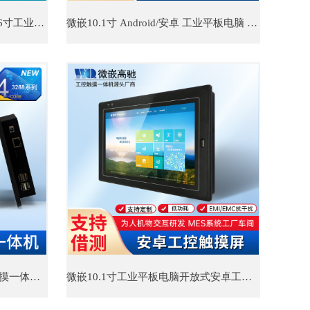
畅销款工控触摸一体机 10.1/15.6寸工业平板电脑 性价比高
微嵌10.1寸 Android/安卓 工业平板电脑 电容式触摸屏工控一体机
​10.1寸安卓工业平板电脑工业触摸一体机 微嵌工业一体机
微嵌10.1寸工业平板电脑开放式安卓工控机 工业一体机公司