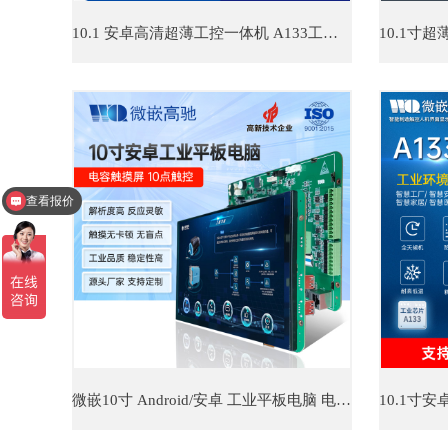
10.1 安卓高清超薄工控一体机 A133工业嵌入式平板电脑 接口丰富
查看报价
微信联系
微嵌10寸 Android/安卓 工业平板电脑 电容触摸屏工业一体机