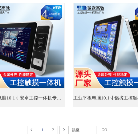
工业平板电脑10.1寸安卓工控一体机专为MES系统研发
1
2
跳至
GO