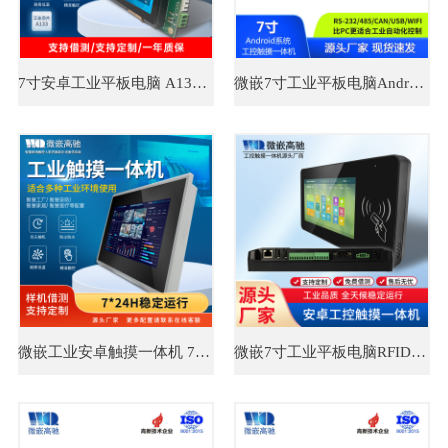
​7寸安卓工业平板电脑 A133系列工控一体机 微嵌高驰
微嵌7寸工业平板电脑Android/安卓工业一体机 嵌入式工控触摸屏一体机
微嵌工业安卓触摸一体机 7寸A133 塑壳电容屏 工控一体机厂家
微嵌7寸工业平板电脑RFID安卓电容屏 嵌入式工控一体机