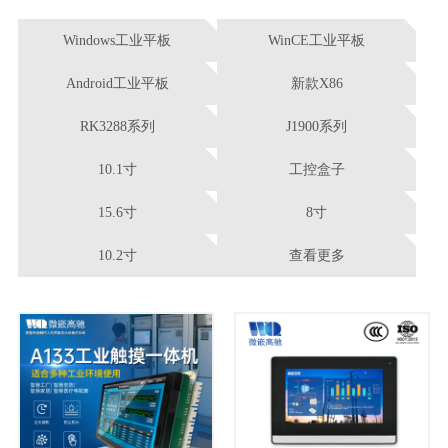
Windows工业平板
WinCE工业平板
Android工业平板
新款X86
RK3288系列
J1900系列
10.1寸
工控盒子
15.6寸
8寸
10.2寸
查看更多