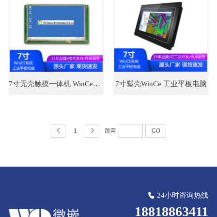
7寸无壳触摸一体机 WinCe系统工业平板电脑
7寸塑壳WinCe 工业平板电脑
1
跳至
GO
24小时咨询热线
18818863411