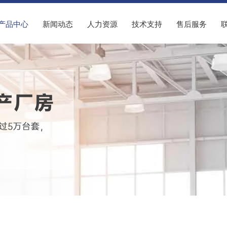
产品中心
新闻动态
人力资源
技术支持
售后服务