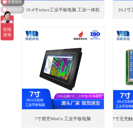
微信联系
10.4寸wince工业平板电脑 工业一体机
10.
7寸塑壳WinCe 工业平板电脑