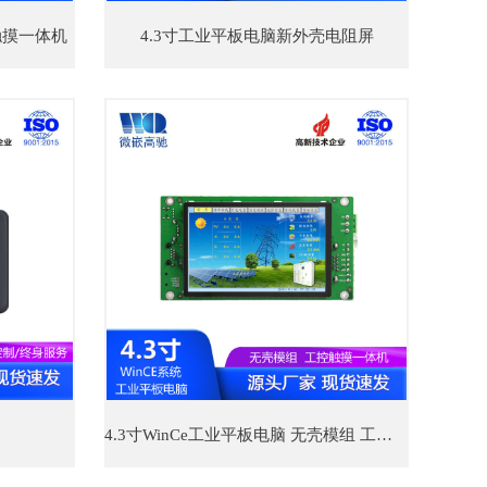
触摸一体机
4.3寸工业平板电脑新外壳电阻屏
4.3寸WinCe工业平板电脑 无壳模组 工控触摸一体机