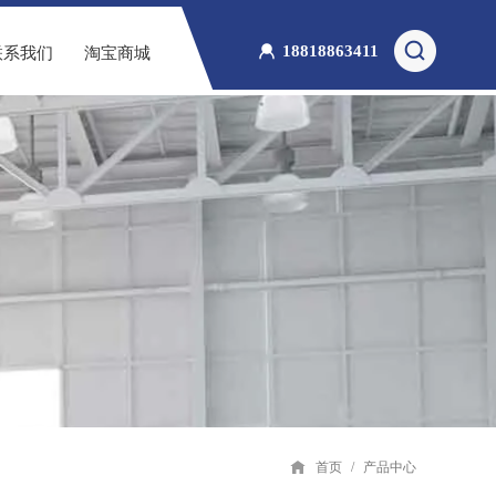
18818863411
联系我们
淘宝商城
首页
/
产品中心