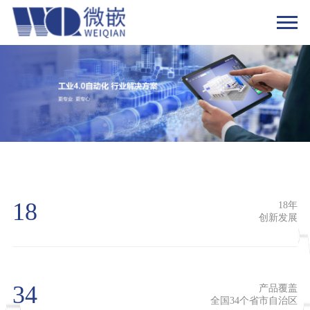
18
18年
创新发展
34
产品覆盖
全国34个省市自治区