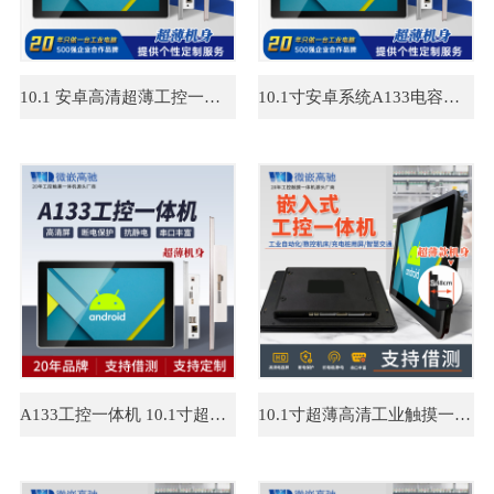
10.1 安卓高清超薄工控一体机 A133工业嵌入式平板电脑 接口丰富
10.1寸安卓系统A133电容工业触摸一体机
A133工控一体机 10.1寸超薄工业显示器 接口丰富 图片处理器强
10.1寸超薄高清工业触摸一体机 工业自动化 嵌入式工业平板电脑